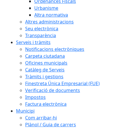
Ordenances Fiscals
Urbanisme
Altra normativa
Altres administracions
Seu electrònica
Transparència
Serveis i tràmits
Notificacions electròniques
Carpeta ciutadana
Oficines municipals
Catàleg de Serveis
Tràmits i gestions
Finestreta Única Empresarial (FUE)
Verificació de documents
Impostos
Factura electrònica
Municipi
Com arribar-hi
Plànol / Guia de carrers