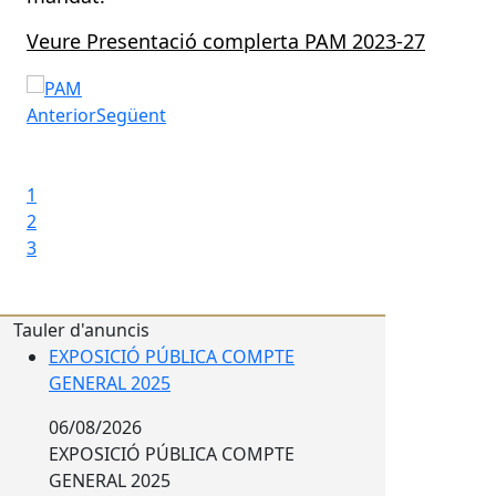
Veure Presentació complerta PAM 2023-27
Pla d'actuació de Mandat
Anterior
Següent
Iniciar presentació
Aturar presentació
1
2
3
Tauler d'anuncis
EXPOSICIÓ PÚBLICA COMPTE
GENERAL 2025
06/08/2026
EXPOSICIÓ PÚBLICA COMPTE
GENERAL 2025