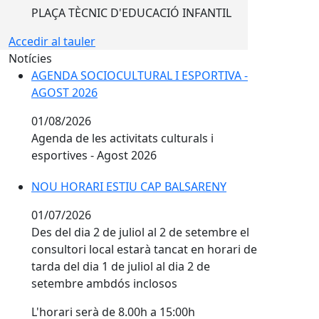
PLAÇA TÈCNIC D'EDUCACIÓ INFANTIL
Accedir al tauler
Notícies
AGENDA SOCIOCULTURAL I ESPORTIVA - AGOST 2026
AGENDA SOCIOCULTURAL I ESPORTIVA -
AGOST 2026
01/08/2026
Agenda de les activitats culturals i
esportives - Agost 2026
NOU HORARI ESTIU CAP BALSARENY
NOU HORARI ESTIU CAP BALSARENY
01/07/2026
Des del dia 2 de juliol al 2 de setembre el
consultori local estarà tancat en horari de
tarda del dia 1 de juliol al dia 2 de
setembre ambdós inclosos
L'horari serà de 8.00h a 15:00h