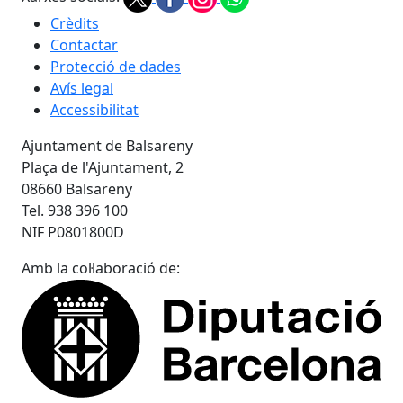
Crèdits
Contactar
Protecció de dades
Avís legal
Accessibilitat
Ajuntament de Balsareny
Plaça de l'Ajuntament, 2
08660 Balsareny
Tel. 938 396 100
NIF P0801800D
Amb la col·laboració de: