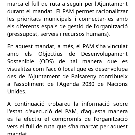
TE
marca el full de ruta a seguir per l'Ajuntament
durant el mandat. El PAM permet racionalitzar
les prioritats municipals i connectar-les amb
els diferents espais de gestió de l'organització
(pressupost, serveis i recursos humans).
En aquest mandat, a més, el PAM s'ha vinculat
amb els Objectius de Desenvolupament
Sostenible (ODS) de tal manera que es
visualitza com l'acció local que es desenvolupa
des de l'Ajuntament de Balsareny contribueix
a l'assoliment de l'Agenda 2030 de Nacions
Unides.
A continuació trobareu la informació sobre
l'estat d'execució del PAM, d'aquesta manera
es fa efectiu el compromís de l'organització
vers el full de ruta que s'ha marcat per aquest
mandat.