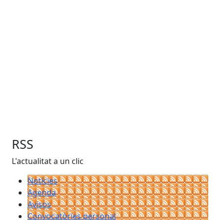
RSS
L'actualitat a un clic
Notícies
Agenda
Avisos
Convocatòries personal