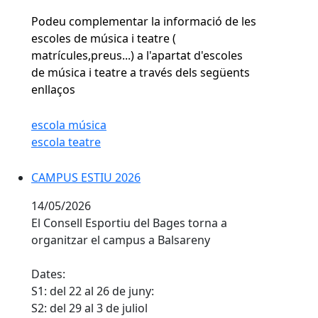
Podeu complementar la informació de les
escoles de música i teatre (
matrícules,preus...) a l'apartat d'escoles
de música i teatre a través dels següents
enllaços
escola música
escola teatre
CAMPUS ESTIU 2026
CAMPUS ESTIU 2026
14/05/2026
El Consell Esportiu del Bages torna a
organitzar el campus a Balsareny
Dates:
S1: del 22 al 26 de juny:
S2: del 29 al 3 de juliol